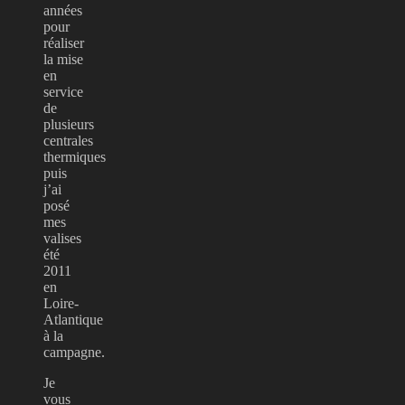
années
pour
réaliser
la mise
en
service
de
plusieurs
centrales
thermiques
puis
j’ai
posé
mes
valises
été
2011
en
Loire-
Atlantique
à la
campagne.
Je
vous