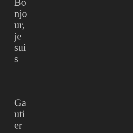
Bo
njo
ur,
je
sui
s
Ga
uti
er