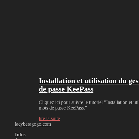
Installation et utilisation du g
de passe KeePass
Cliquez ici pour suivre le tutoriel "Installation et ut
mots de passe KeePass."
lire la suite
lacyberagogo.com
Infos